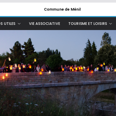
Commune de Ménil
S UTILES
VIE ASSOCIATIVE
TOURISME ET LOISIRS