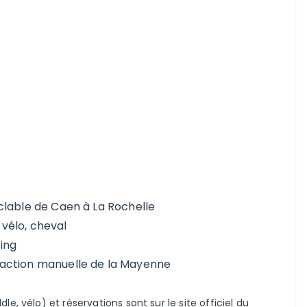
clable de Caen à La Rochelle
 vélo, cheval
ing
raction manuelle de la Mayenne
e, vélo) et réservations sont sur le site officiel du