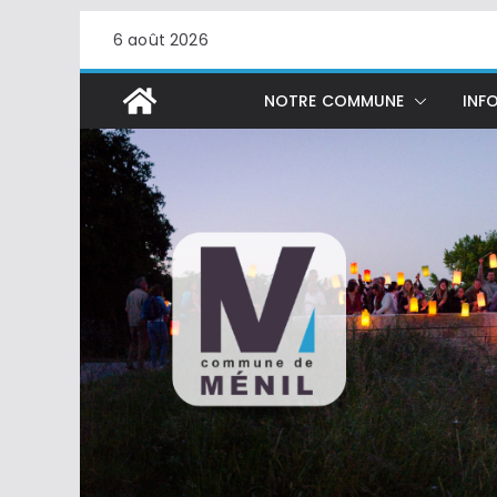
Passer
6 août 2026
au
contenu
NOTRE COMMUNE
INFO