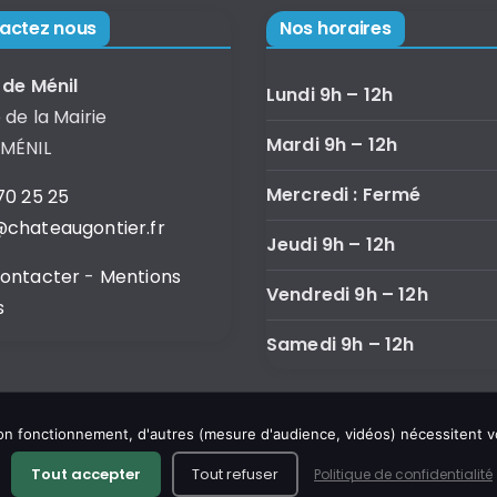
actez nous
Nos horaires
 de Ménil
Lundi 9h – 12h
 de la Mairie
Mardi 9h – 12h
 MÉNIL
Mercredi : Fermé
70 25 25
chateaugontier.fr
Jeudi 9h – 12h
contacter
-
Mentions
Vendredi 9h – 12h
s
Samedi 9h – 12h
 son fonctionnement, d'autres (mesure d'audience, vidéos) nécessitent 
Tout accepter
Tout refuser
Politique de confidentialité