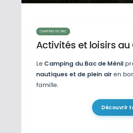
CAMPING DU BAC
Activités et loisirs 
Le
Camping du Bac de Ménil
pro
nautiques et de plein air
en bor
famille.
Découvrir t