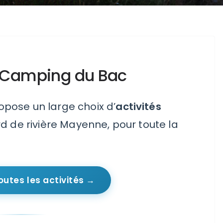
au Camping du Bac
pose un large choix d’
activités
d de rivière Mayenne, pour toute la
outes les activités →