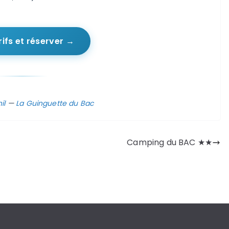
rifs et réserver →
il
—
La Guinguette du Bac
Camping du BAC ★★