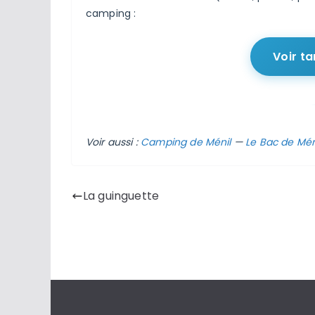
camping :
Voir ta
Voir aussi :
Camping de Ménil
—
Le Bac de Mén
La guinguette