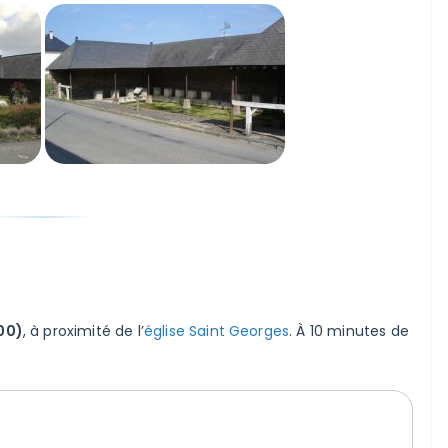
00)
, à proximité de l’
église Saint Georges
. À 10 minutes de