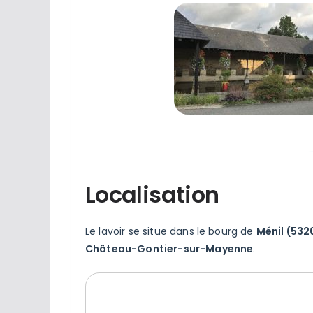
Localisation
Le lavoir se situe dans le bourg de
Ménil (532
Château-Gontier-sur-Mayenne
.