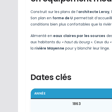
Construit sur les plans de l’
architecte Leroy
,
Son plan en
forme de U
permettait d’accueill
conditions bien plus confortables que la rivièr
Alimenté en
eaux claires par les sources
des
aux habitants du
« haut du bourg »
. Ceux du
«
la
rivière Mayenne
pour y blanchir leur linge.
Dates clés
ANNÉE
1863