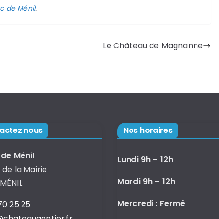
c de Ménil
.
Le Château de Magnanne
actez nous
Nos horaires
 de Ménil
Lundi 9h – 12h
 de la Mairie
Mardi 9h – 12h
 MÉNIL
Mercredi : Fermé
70 25 25
chateaugontier.fr