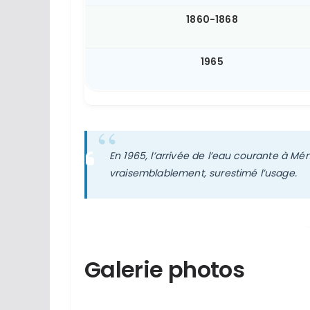
1860-1868
1965
En 1965, l’arrivée de l’eau courante à Méni
vraisemblablement, surestimé l’usage.
Galerie photos