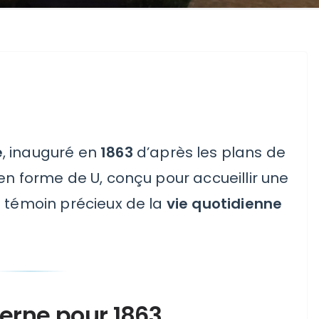
e
, inauguré en
1863
d’après les plans de
en forme de U, conçu pour accueillir une
n témoin précieux de la
vie quotidienne
rne pour 1863