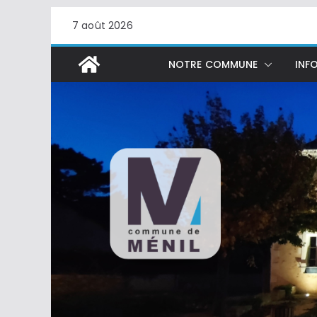
Passer
7 août 2026
au
contenu
NOTRE COMMUNE
INFO