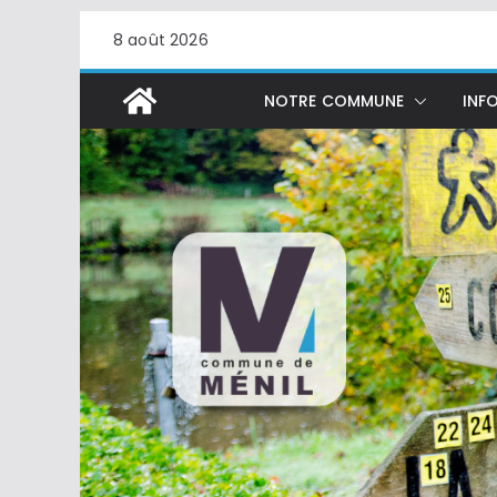
Passer
8 août 2026
au
contenu
NOTRE COMMUNE
INFO