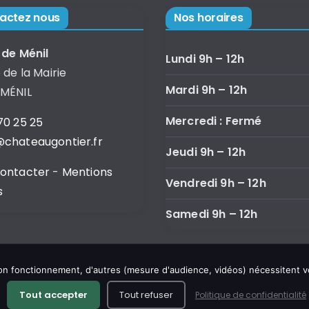
actez nous
Nos horaires
 de Ménil
Lundi 9h – 12h
 de la Mairie
Mardi 9h – 12h
 MÉNIL
Mercredi : Fermé
70 25 25
chateaugontier.fr
Jeudi 9h – 12h
contacter
-
Mentions
Vendredi 9h – 12h
s
Samedi 9h – 12h
 son fonctionnement, d'autres (mesure d'audience, vidéos) nécessitent 
Tout accepter
Tout refuser
Politique de confidentialité