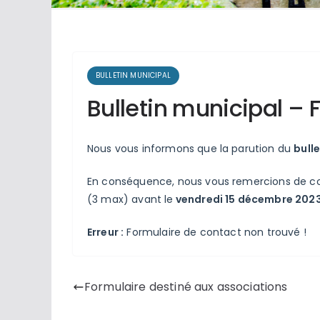
BULLETIN MUNICIPAL
Bulletin municipal – 
Nous vous informons que la parution du
bull
En conséquence, nous vous remercions de com
(3 max) avant le
vendredi 15 décembre 202
Erreur :
Formulaire de contact non trouvé !
Formulaire destiné aux associations