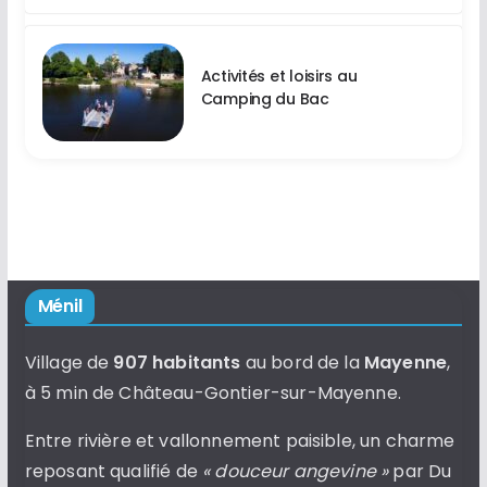
Activités et loisirs au
Camping du Bac
Ménil
Village de
907 habitants
au bord de la
Mayenne
,
à 5 min de Château-Gontier-sur-Mayenne.
Entre rivière et vallonnement paisible, un charme
reposant qualifié de
« douceur angevine »
par Du