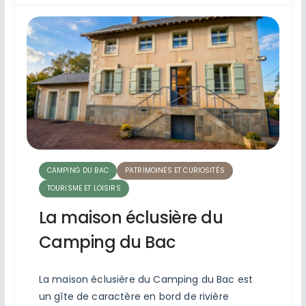
CAMPING DU BAC
PATRIMOINES ET CURIOSITÉS
TOURISME ET LOISIRS
La maison éclusière du
Camping du Bac
La maison éclusière du Camping du Bac est
un gîte de caractère en bord de rivière