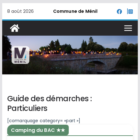
Passer
8 août 2026
Commune de Ménil
au
contenu
Guide des démarches :
Particuliers
[comarquage category= »part »]
Camping du BAC ★★