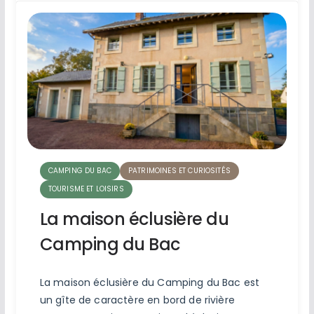
CAMPING DU BAC
PATRIMOINES ET CURIOSITÉS
TOURISME ET LOISIRS
La maison éclusière du
Camping du Bac
La maison éclusière du Camping du Bac est
un gîte de caractère en bord de rivière