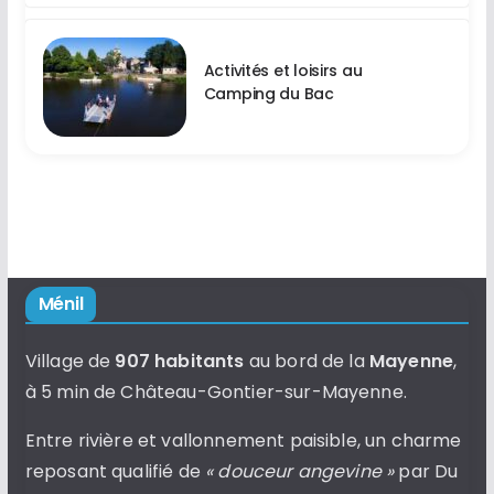
Activités et loisirs au
Camping du Bac
Ménil
Village de
907 habitants
au bord de la
Mayenne
,
à 5 min de Château-Gontier-sur-Mayenne.
Entre rivière et vallonnement paisible, un charme
reposant qualifié de
« douceur angevine »
par Du