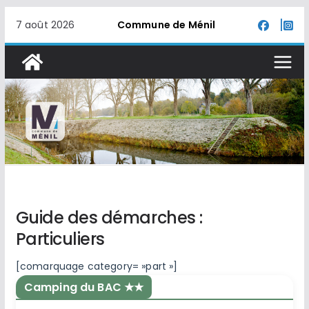
Passer
7 août 2026
Commune de Ménil
au
contenu
Guide des démarches :
Particuliers
[comarquage category= »part »]
Camping du BAC ★★