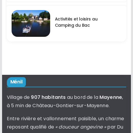
Activités et loisirs au
Camping du Bac
Ménil
Village de
907 habitants
au bord de la
Mayenne
,
à 5 min de Château-Gontier-sur-Mayenne.
Entre rivière et vallonnement paisible, un charme
reposant qualifié de
« douceur angevine »
par Du