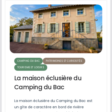
CAMPING DU BAC
PATRIMOINES ET CURIOSITÉS
TOURISME ET LOISIRS
La maison éclusière du
Camping du Bac
La maison éclusière du Camping du Bac est
un gîte de caractère en bord de rivière