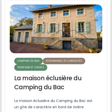
CAMPING DU BAC
PATRIMOINES ET CURIOSITÉS
TOURISME ET LOISIRS
La maison éclusière du
Camping du Bac
La maison éclusière du Camping du Bac est
un gîte de caractère en bord de rivière