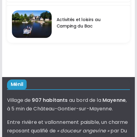
Activités et loisirs au
Camping du Bac
Ménil
Village de
907 habitants
au bord de la
Mayenne
,
à 5 min de Château-Gontier-sur-Mayenne.
Entre rivière et vallonnement paisible, un charme
reposant qualifié de
« douceur angevine »
par Du