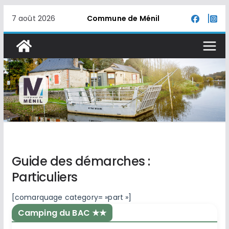
Passer
7 août 2026
Commune de Ménil
au
contenu
Guide des démarches :
Particuliers
[comarquage category= »part »]
Camping du BAC ★★