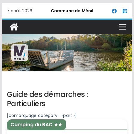
Passer
7 août 2026
Commune de Ménil
au
contenu
Guide des démarches :
Particuliers
[comarquage category= »part »]
Camping du BAC ★★