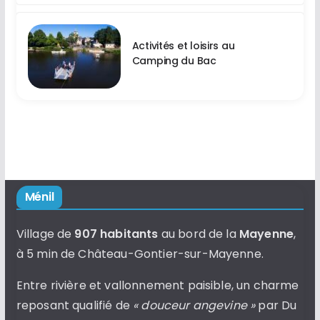
Activités et loisirs au
Camping du Bac
Ménil
Village de
907 habitants
au bord de la
Mayenne
,
à 5 min de Château-Gontier-sur-Mayenne.
Entre rivière et vallonnement paisible, un charme
reposant qualifié de
« douceur angevine »
par Du