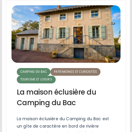
CAMPING DU BAC
PATRIMOINES ET CURIOSITÉS
TOURISME ET LOISIRS
La maison éclusière du
Camping du Bac
La maison éclusière du Camping du Bac est
un gîte de caractère en bord de rivière