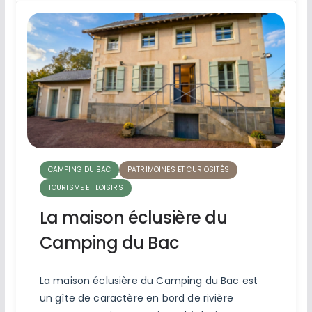
CAMPING DU BAC
PATRIMOINES ET CURIOSITÉS
TOURISME ET LOISIRS
La maison éclusière du
Camping du Bac
La maison éclusière du Camping du Bac est
un gîte de caractère en bord de rivière