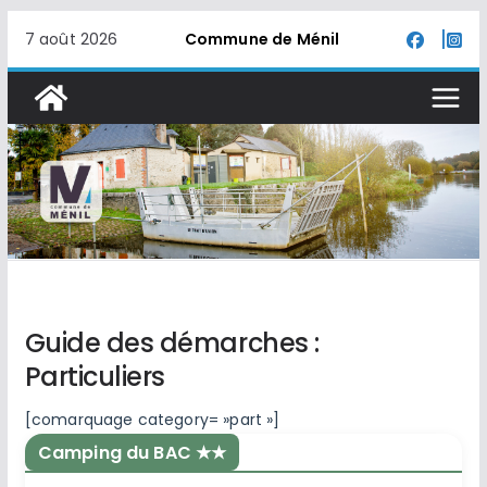
Passer
7 août 2026
Commune de Ménil
au
contenu
Guide des démarches :
Particuliers
[comarquage category= »part »]
Camping du BAC ★★