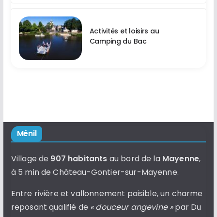
Activités et loisirs au
Camping du Bac
Ménil
Village de
907 habitants
au bord de la
Mayenne
,
à 5 min de Château-Gontier-sur-Mayenne.
Entre rivière et vallonnement paisible, un charme
reposant qualifié de
« douceur angevine »
par Du