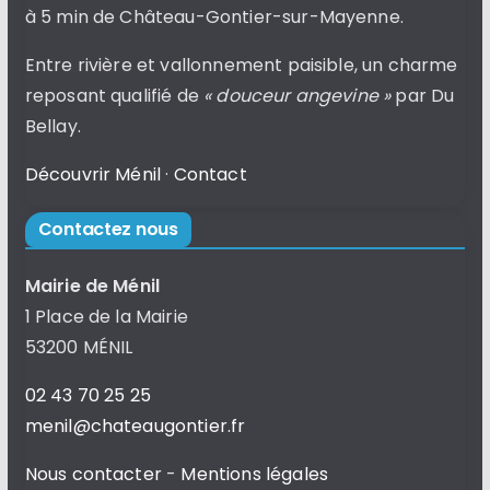
à 5 min de Château-Gontier-sur-Mayenne.
Entre rivière et vallonnement paisible, un charme
reposant qualifié de
« douceur angevine »
par Du
Bellay.
Découvrir Ménil
·
Contact
Contactez nous
Mairie de Ménil
1 Place de la Mairie
53200 MÉNIL
02 43 70 25 25
menil@chateaugontier.fr
Nous contacter
-
Mentions légales