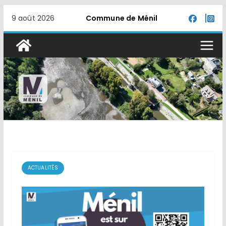
Passer
9 août 2026
Commune de Ménil
au
contenu
ACTUALITÉS