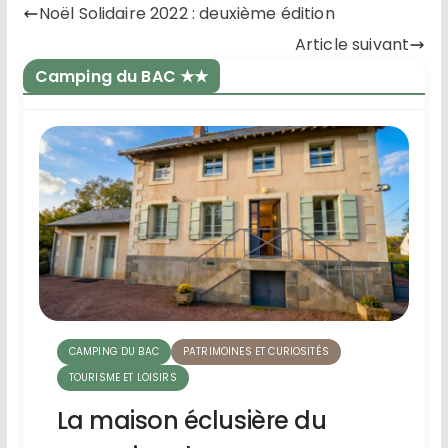
Noël Solidaire 2022 : deuxième édition
Article suivant
Camping du BAC ★★
CAMPING DU BAC
PATRIMOINES ET CURIOSITÉS
TOURISME ET LOISIRS
La maison éclusière du