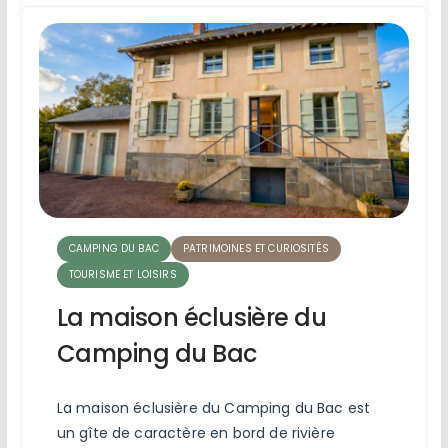
CAMPING DU BAC
PATRIMOINES ET CURIOSITÉS
TOURISME ET LOISIRS
La maison éclusière du
Camping du Bac
La maison éclusière du Camping du Bac est
un gîte de caractère en bord de rivière