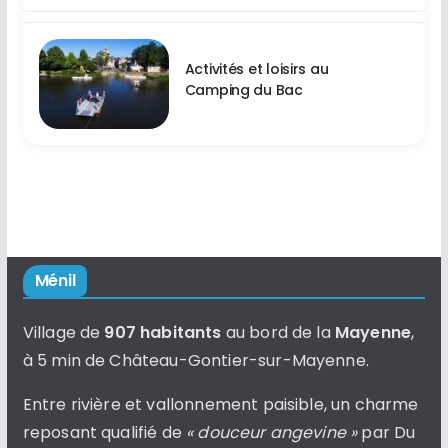
Activités et loisirs au
Camping du Bac
Ménil
Village de
907 habitants
au bord de la
Mayenne
,
à 5 min de Château-Gontier-sur-Mayenne.
Entre rivière et vallonnement paisible, un charme
reposant qualifié de
« douceur angevine »
par Du