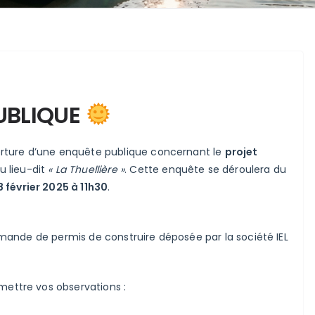
UBLIQUE
rture d’une enquête publique concernant le
projet
u lieu-dit
« La Thuellière »
. Cette enquête se déroulera du
 février 2025 à 11h30
.
 demande de permis de construire déposée par la société IEL
ettre vos observations :