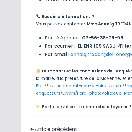
Besoin d’informations ?
Vous pouvez contacter
Mme Annaïg TRÉDAN
Par téléphone :
07-56-38-76-95
Par courrier :
IEL ENR 109 SASU, 41 t
Par email :
annaig.tredan@iel-energ
Le rapport et les conclusions de l’enquê
la mairie, à la préfecture de la Mayenne, et en
Etat/Environnement-eau-et-biodiversite/En
enqueteurs/Divers/Parc_photovoltaique_Men
Participez à cette démarche citoyenne ! 
Article précédent