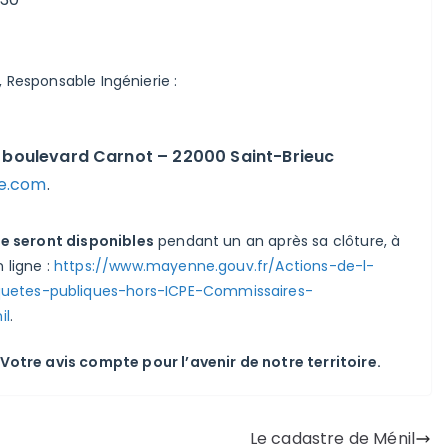
, Responsable Ingénierie :
er boulevard Carnot – 22000 Saint-Brieuc
ie.com
.
te seront disponibles
pendant un an après sa clôture, à
 ligne :
https://www.mayenne.gouv.fr/Actions-de-l-
quetes-publiques-hors-ICPE-Commissaires-
il
.
Votre avis compte pour l’avenir de notre territoire.
Le cadastre de Ménil