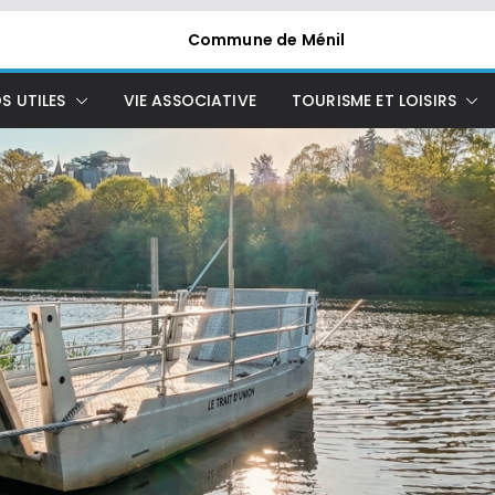
Commune de Ménil
S UTILES
VIE ASSOCIATIVE
TOURISME ET LOISIRS