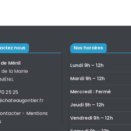
actez nous
Nos horaires
 de Ménil
Lundi 9h – 12h
 de la Mairie
Mardi 9h – 12h
 MÉNIL
Mercredi : Fermé
70 25 25
chateaugontier.fr
Jeudi 9h – 12h
contacter
-
Mentions
Vendredi 9h – 12h
s