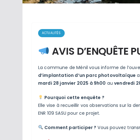
ACTUALITÉS
AVIS D’ENQUÊTE P
La commune de Ménil vous informe de l’ouve
d’implantation d’un parc photovoltaïque
a
mardi 28 janvier 2025 à 9h00
au
vendredi 28
Pourquoi cette enquête ?
Elle vise à recueillir vos observations sur la
ENR 109 SASU pour ce projet.
Comment participer ?
Vous pouvez transm