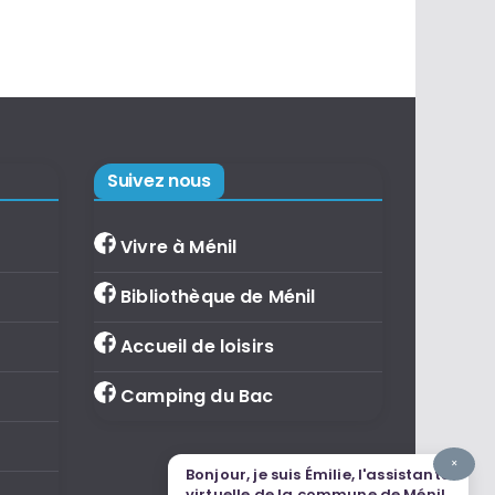
Suivez nous
Vivre à Ménil
Bibliothèque de Ménil
Accueil de loisirs
Camping du Bac
×
Bonjour, je suis Émilie, l'assistante
virtuelle de la commune de Ménil.