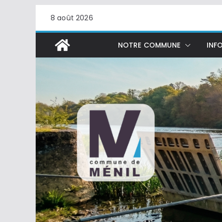
Passer
8 août 2026
au
contenu
NOTRE COMMUNE
INFO