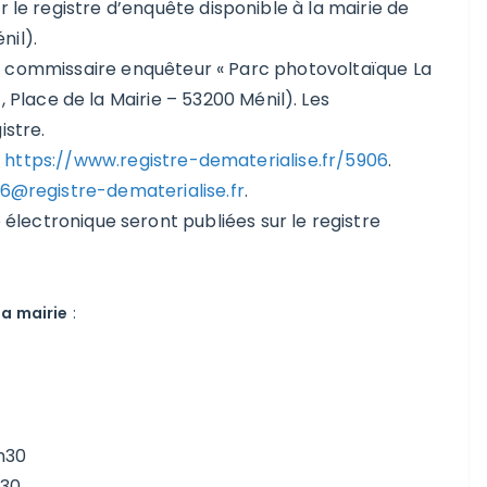
r le registre d’enquête disponible à la mairie de
nil).
 le commissaire enquêteur « Parc photovoltaïque La
1, Place de la Mairie – 53200 Ménil). Les
istre.
:
https://www.registre-dematerialise.fr/5906
.
@registre-dematerialise.fr
.
électronique seront publiées sur le registre
a mairie
:
9h30
h30