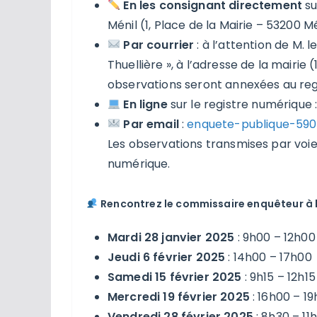
En les consignant directement
su
Ménil (1, Place de la Mairie – 53200 Mé
Par courrier
: à l’attention de M.
Thuellière », à l’adresse de la mairie (
observations seront annexées au reg
En ligne
sur le registre numérique 
Par email
:
enquete-publique-5906
Les observations transmises par voie 
numérique.
Rencontrez le commissaire enquêteur à l
Mardi 28 janvier 2025
: 9h00 – 12h00
Jeudi 6 février 2025
: 14h00 – 17h00
Samedi 15 février 2025
: 9h15 – 12h15
Mercredi 19 février 2025
: 16h00 – 1
Vendredi 28 février 2025
: 8h30 – 11