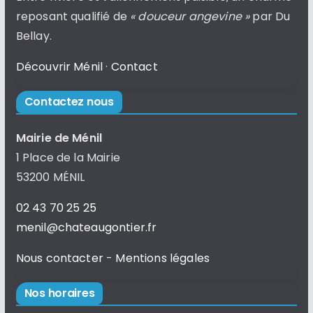
reposant qualifié de
« douceur angevine »
par Du
Bellay.
Découvrir Ménil
·
Contact
Contactez nous
Mairie de Ménil
1 Place de la Mairie
53200 MÉNIL
02 43 70 25 25
menil@chateaugontier.fr
Nous contacter
-
Mentions légales
Nos horaires