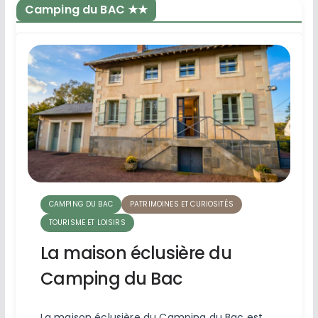
Camping du BAC ★★
CAMPING DU BAC
PATRIMOINES ET CURIOSITÉS
TOURISME ET LOISIRS
La maison éclusière du
Camping du Bac
La maison éclusière du Camping du Bac est