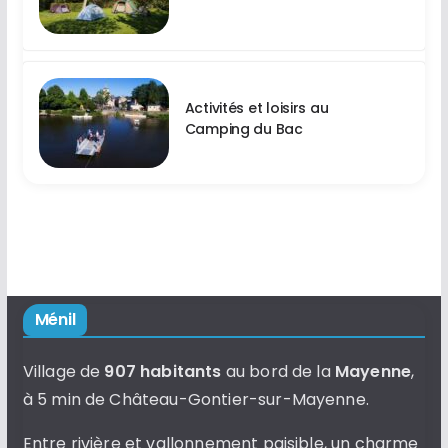
Activités et loisirs au
Camping du Bac
Ménil
Village de
907 habitants
au bord de la
Mayenne
,
à 5 min de Château-Gontier-sur-Mayenne.
Entre rivière et vallonnement paisible, un charme