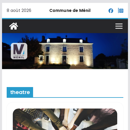
Passer
8 août 2026
Commune de Ménil
au
contenu
theatre