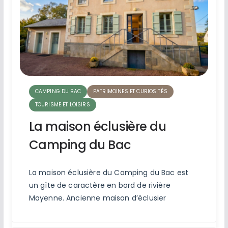
CAMPING DU BAC
PATRIMOINES ET CURIOSITÉS
TOURISME ET LOISIRS
La maison éclusière du
Camping du Bac
La maison éclusière du Camping du Bac est
un gîte de caractère en bord de rivière
Mayenne. Ancienne maison d’éclusier