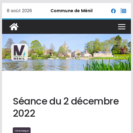
Passer
8 août 2026
Commune de Ménil
au
contenu
Séance du 2 décembre
2022
Télécharger