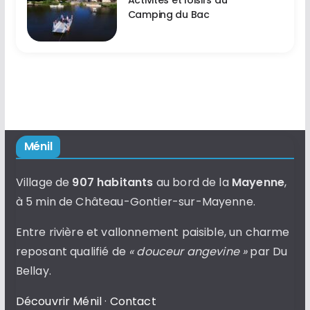
Camping du Bac
Ménil
Village de
907 habitants
au bord de la
Mayenne
,
à 5 min de Château-Gontier-sur-Mayenne.
Entre rivière et vallonnement paisible, un charme
reposant qualifié de
« douceur angevine »
par Du
Bellay.
Découvrir Ménil
·
Contact