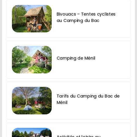
Bivouacs – Tentes cyclistes
au Camping du Bac
Camping de Ménil
Tarifs du Camping du Bac de
Ménil
Activités et loisirs au