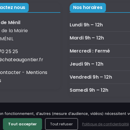
actez nous
Nos horaires
 de Ménil
Lundi 9h – 12h
 de la Mairie
Mardi 9h – 12h
 MÉNIL
Mercredi : Fermé
70 25 25
chateaugontier.fr
Jeudi 9h – 12h
contacter
-
Mentions
Vendredi 9h – 12h
s
Samedi 9h – 12h
 son fonctionnement, d'autres (mesure d'audience, vidéos) nécessitent 
Tout accepter
Tout refuser
Politique de confidentialité