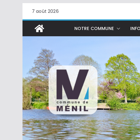
Passer
7 août 2026
au
contenu
NOTRE COMMUNE
INFO