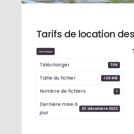
Tarifs de location des
Télécharger
Télécharger
706
Taille du fichier
1.03 MB
Nombre de fichiers
1
Dernière mise à
23 décembre 2022
jour