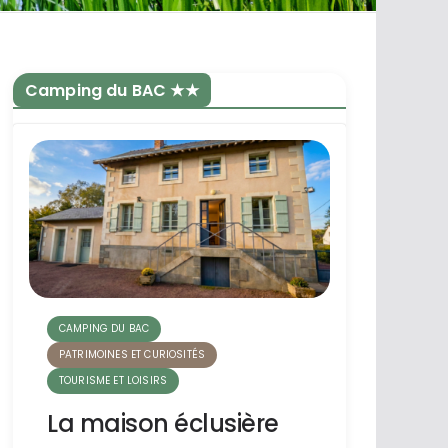
Camping du BAC ★★
CAMPING DU BAC
PATRIMOINES ET CURIOSITÉS
TOURISME ET LOISIRS
La maison éclusière